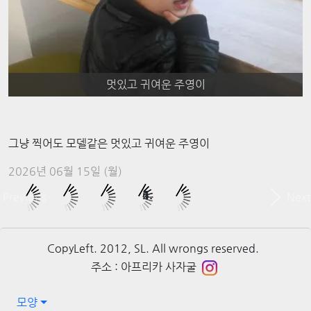
멋있고 귀여운 주영이
그냥 찍어도 모델같은 멋있고 귀여운 주영이
2026년 06월 15일 (월)
Previous
Next
CopyLeft. 2012, SL. All wrongs reserved.
주소 : 아프리카 사자굴
모양