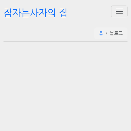
잠자는사자의 집
홈
블로그