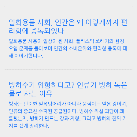
일회용품 사회, 인간은 왜 이렇게까지 편
리함에 중독되었나
일회용품 사용이 일상이 된 사회. 플라스틱 쓰레기와 환경
오염 문제를 돌아보며 인간의 소비문화와 편리함 중독에 대
해 이야기합니다.
빙하수가 위험하다고? 인류가 빙하 녹은
물로 사는 이유
빙하는 단순한 얼음덩어리가 아니라 움직이는 얼음 강이며,
인류의 중요한 수자원 공급원이다. 빙하수 위험 괴담이 왜
틀렸는지, 빙하가 만드는 강과 지형, 그리고 빙하의 진짜 가
치를 쉽게 정리한다.