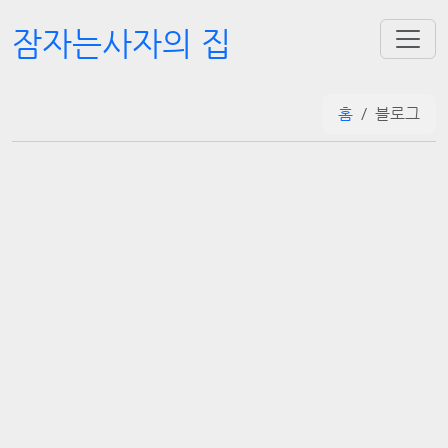
잠자는사자의 집
홈
블로그