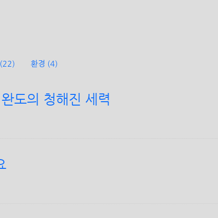
(22)
환경
(4)
 완도의 청해진 세력
요