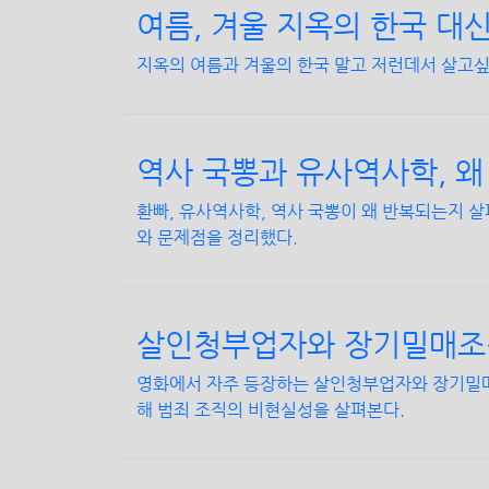
여름, 겨울 지옥의 한국 대
지옥의 여름과 겨울의 한국 말고 저런데서 살고
역사 국뽕과 유사역사학, 왜
환빠, 유사역사학, 역사 국뽕이 왜 반복되는지 살
와 문제점을 정리했다.
살인청부업자와 장기밀매조직
영화에서 자주 등장하는 살인청부업자와 장기밀매
해 범죄 조직의 비현실성을 살펴본다.