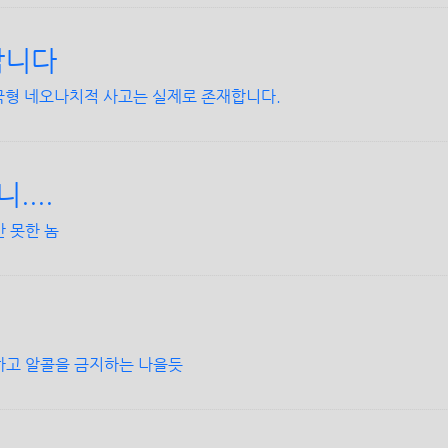
합니다
국형 네오나치적 사고는 실제로 존재합니다.
...
 못한 놈
하고 알콜을 금지하는 나을듯