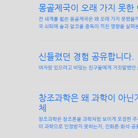
몽골제국이 오래 가지 못한 
전 세계를 휩쓴 몽골제국은 왜 오래 가지 못했을
국 쇠퇴에 술과 알코올 중독이 끼친 영향을 살펴
신들렸던 경험 공유합니다.
여자랑 있으려고 비맞는 친구들에게 거짓말했던 
창조과학은 왜 과학이 아닌
체
창조과학은 창조론을 과학처럼 보이게 포장한 주장
이 과학으로 인정받지 못하는지, 진화론·화석·공