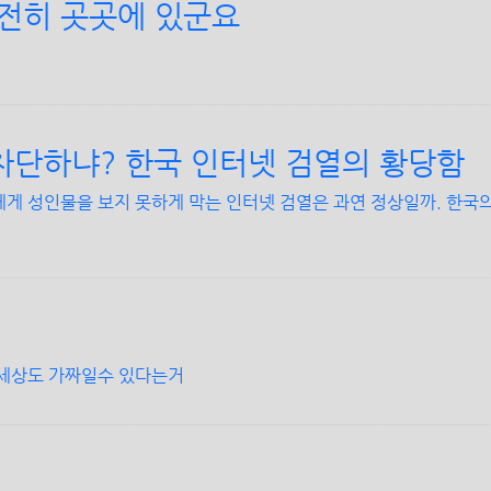
여전히 곳곳에 있군요
차단하냐? 한국 인터넷 검열의 황당함
게 성인물을 보지 못하게 막는 인터넷 검열은 과연 정상일까. 한국의
 세상도 가짜일수 있다는거