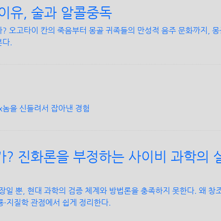
이유, 술과 알콜중독
까? 오고타이 칸의 죽음부터 몽골 귀족들의 만성적 음주 문화까지, 
본다.
x놈을 신들려서 잡아낸 경험
가? 진화론을 부정하는 사이비 과학의 
일 뿐, 현대 과학의 검증 체계와 방법론을 충족하지 못한다. 왜 창
룡·지질학 관점에서 쉽게 정리한다.