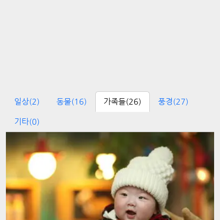
일상
(2)
동물
(16)
가족들
(26)
풍경
(27)
기타
(0)