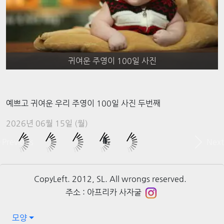
귀여운 주영이 100일 사진
예쁘고 귀여운 우리 주영이 100일 사진 두번째
2026년 06월 15일 (월)
Previous
Next
CopyLeft. 2012, SL. All wrongs reserved.
주소 : 아프리카 사자굴
모양