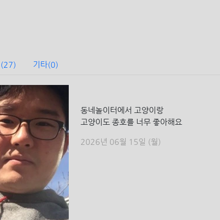
경
(27)
기타
(0)
동네놀이터에서 고양이랑
고양이도 종호를 너무 좋아해요
2026년 06월 15일 (월)