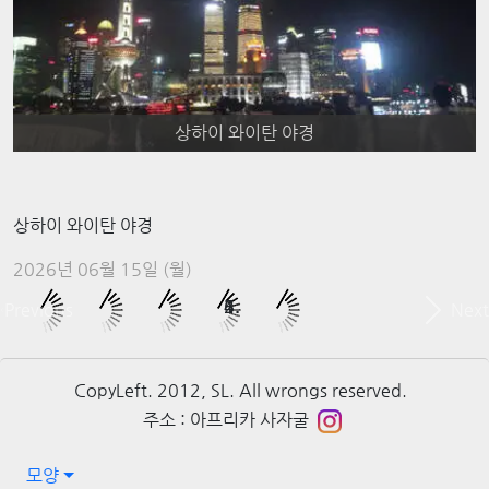
상하이 와이탄 야경
상하이 와이탄 야경
2026년 06월 15일 (월)
Previous
Next
CopyLeft. 2012, SL. All wrongs reserved.
주소 : 아프리카 사자굴
모양