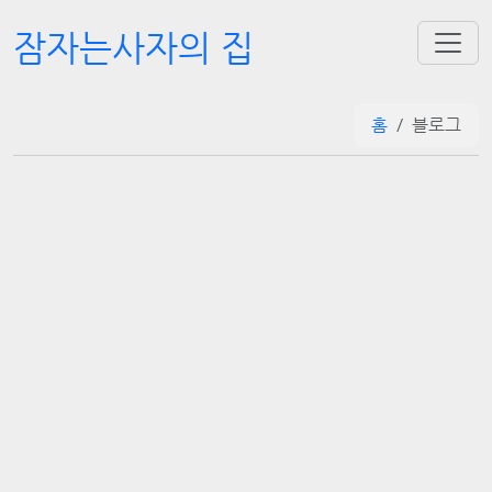
잠자는사자의 집
홈
블로그