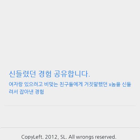
신들렸던 경험 공유합니다.
여자랑 있으려고 비맞는 친구들에게 거짓말했던 x놈을 신들
려서 잡아낸 경험
CopyLeft. 2012, SL. All wrongs reserved.