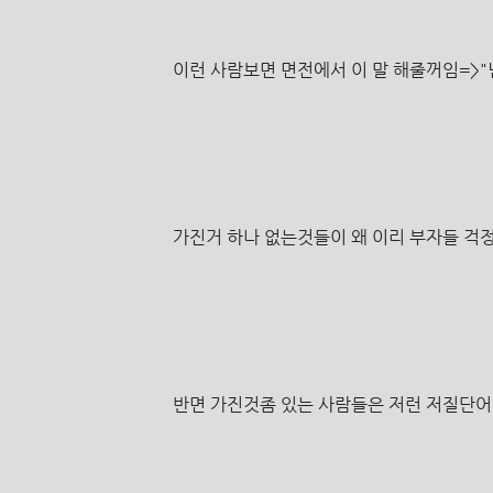
이런 사람보면 면전에서 이 말 해줄꺼임=>"
가진거 하나 없는것들이 왜 이리 부자들 걱
반면 가진것좀 있는 사람들은 저런 저질단어