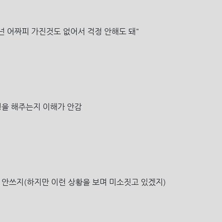
넌 어짜피 가진것도 없어서 걱정 안해도 돼"
정을 해주는지 이해가 안감
 안쓰지(하지만 이런 상황을 보며 미소짓고 있겠지)