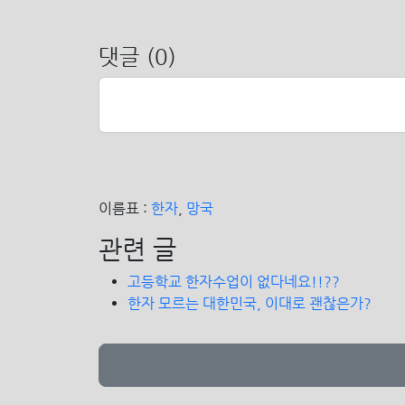
댓글 (0)
이름표 :
한자
,
망국
관련 글
고등학교 한자수업이 없다네요!!??
한자 모르는 대한민국, 이대로 괜찮은가?