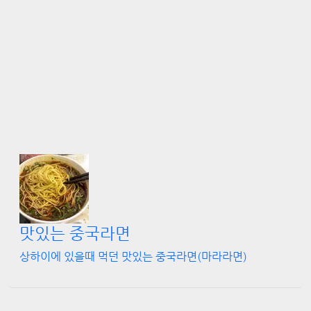
맛있는 중국라면
상하이에 있을때 먹던 맛있는 중국라면(마라라면)