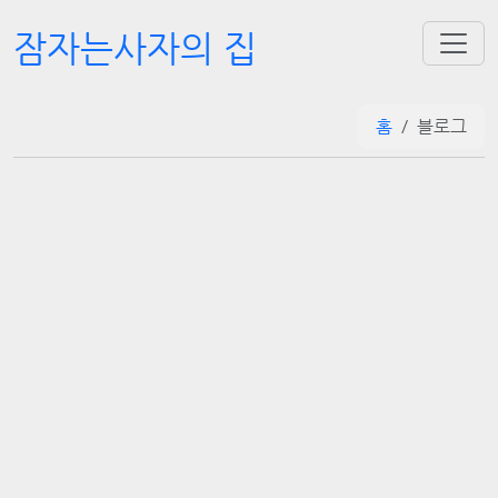
잠자는사자의 집
홈
블로그