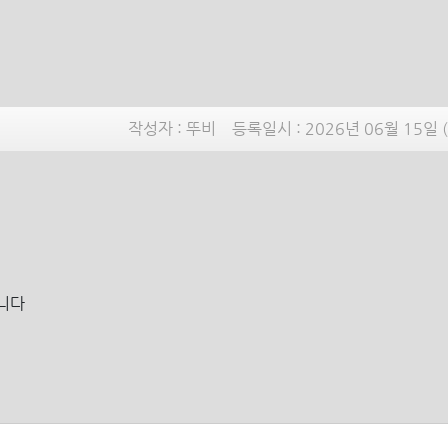
작성자 :
뚜비
등록일시 :
2026년 06월 15일 
니다